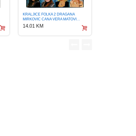
KRALJICE FOLKA 2 DRAGANA
MIRKOVIC CANA VERA MATOVI…
14.01 KM