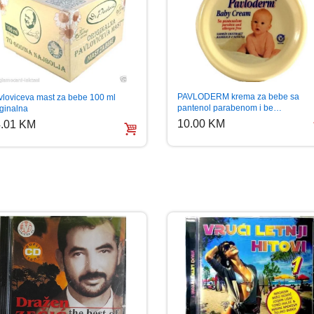
PAVLODERM krema za bebe sa
vloviceva mast za bebe 100 ml
pantenol parabenom i be…
iginalna
10.00 KM
.01 KM