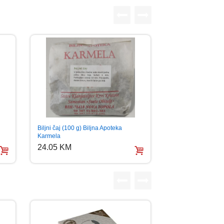
Biljni čaj (100 g) Biljna Apoteka
Karmela
24.05 KM