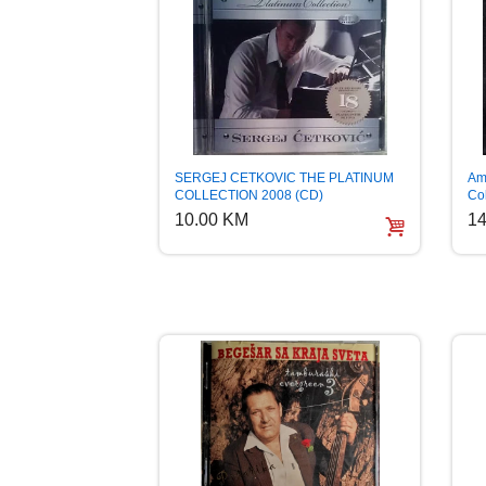
Am
SERGEJ CETKOVIC THE PLATINUM
Co
COLLECTION 2008 (CD)
14
10.00 KM