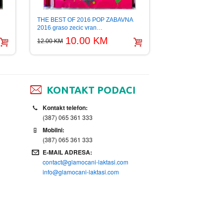
THE BEST OF 2016 POP ZABAVNA
2016 graso zecic vran…
10.00 KM
12.00 KM
KONTAKT PODACI
Kontakt telefon:
(387) 065 361 333
Mobilni:
(387) 065 361 333
E-MAIL ADRESA:
contact@glamocani-laktasi.com
info@glamocani-laktasi.com