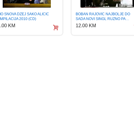
IO SNOVA DZEJ SAKO ALICIC
BOBAN RAJOVIC NAJBOLJE DO
MPILACIJA 2010 (CD)
SADA NOVI SINGL RUZNO PA…
.00 KM
12.00 KM