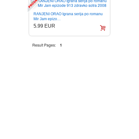
RANJENI ORAO Igrana serija po romanu
Mir Jam epizo…
5.99 EUR
Result Pages:
1