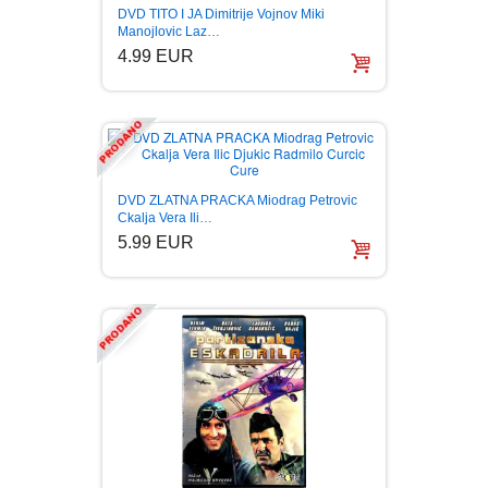
DVD TITO I JA Dimitrije Vojnov Miki
Manojlovic Laz…
4.99 EUR
DVD ZLATNA PRACKA Miodrag Petrovic
Ckalja Vera Ili…
5.99 EUR