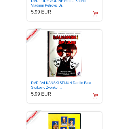
DVD LUDE GODINE Rialda Kadric
Vladimir Petrovic Dr…
5.99 EUR
DVD BALKANSKI SPIJUN Danilo Bata
Stojkovic Zvonko …
5.99 EUR