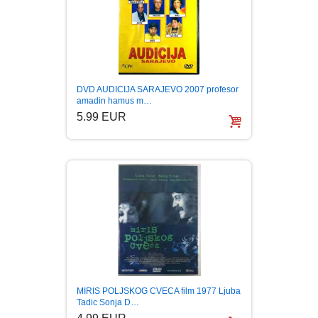
DVD AUDICIJA SARAJEVO 2007 profesor
amadin hamus m…
5.99 EUR
MIRIS POLJSKOG CVECA film 1977 Ljuba
Tadic Sonja D…