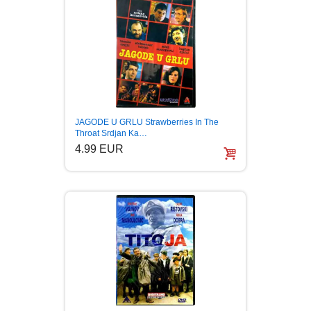
JAGODE U GRLU Strawberries In The
Throat Srdjan Ka…
4.99 EUR