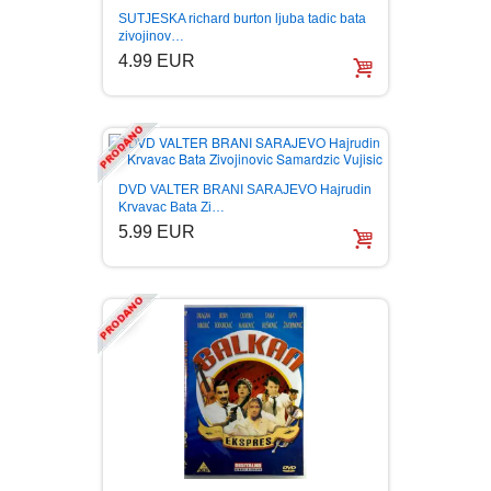
SUTJESKA richard burton ljuba tadic bata
zivojinov…
4.99 EUR
DVD VALTER BRANI SARAJEVO Hajrudin
Krvavac Bata Zi…
5.99 EUR