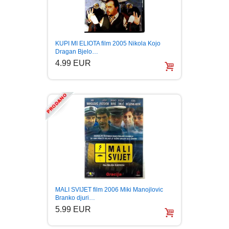
KUPI MI ELIOTA film 2005 Nikola Kojo
Dragan Bjelo…
4.99 EUR
MALI SVIJET film 2006 Miki Manojlovic
Branko djuri…
5.99 EUR