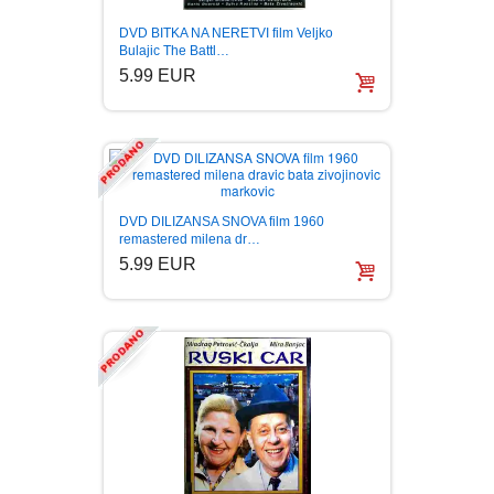
DVD BITKA NA NERETVI film Veljko
Bulajic The Battl…
5.99 EUR
DVD DILIZANSA SNOVA film 1960
remastered milena dr…
5.99 EUR