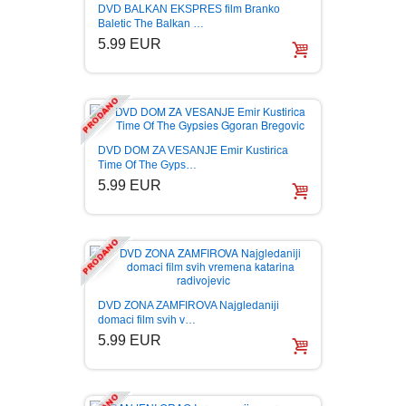
DVD BALKAN EKSPRES film Branko
Baletic The Balkan …
5.99 EUR
DVD DOM ZA VESANJE Emir Kustirica
Time Of The Gyps…
5.99 EUR
DVD ZONA ZAMFIROVA Najgledaniji
domaci film svih v…
5.99 EUR