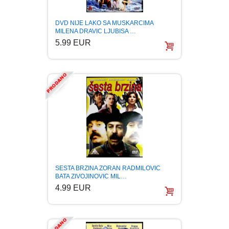
DVD NIJE LAKO SA MUSKARCIMA
MILENA DRAVIC LJUBISA …
5.99 EUR
SESTA BRZINA ZORAN RADMILOVIC
BATA ZIVOJINOVIC MIL…
4.99 EUR