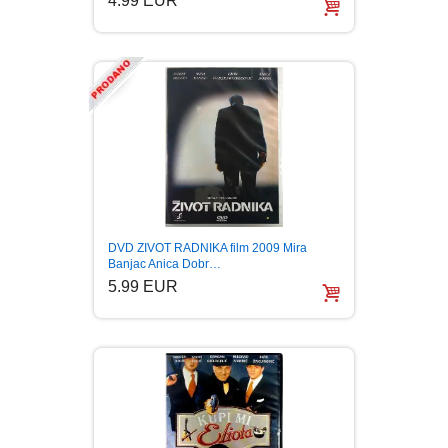
4.99 EUR
DVD ZIVOT RADNIKA film 2009 Mira
Banjac Anica Dobr…
5.99 EUR