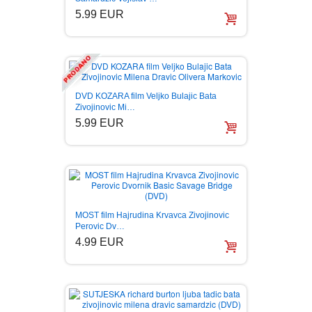
5.99 EUR
DVD KOZARA film Veljko Bulajic Bata
Zivojinovic Mi…
5.99 EUR
MOST film Hajrudina Krvavca Zivojinovic
Perovic Dv…
4.99 EUR