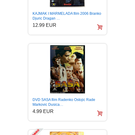
KAJMAK I MARMELADA film 2006 Branko
Djuric Dragan …
12.99 EUR
DVD SASA film Radenko Ostojic Rade
Markovic Dusica…
4.99 EUR