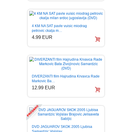
4 KM NA SAT pavle vuisic miodrag
petrovic ckalja m…
4.99 EUR
DIVERZANTI film Hajrudina Krvavca Rade
Markovic Ba…
12.99 EUR
DVD JAGUAROV SKOK 2005 Ljubisa
Samardzic Vojislav …