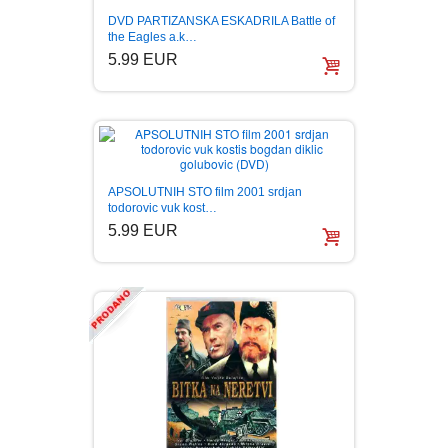
DVD PARTIZANSKA ESKADRILA Battle of
the Eagles a.k…
5.99 EUR
APSOLUTNIH STO film 2001 srdjan
todorovic vuk kost…
5.99 EUR