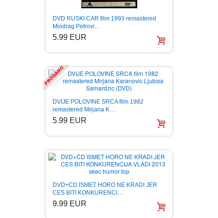
DVD RUSKI CAR film 1993 remastered
Miodrag Petrovi…
5.99 EUR
DVIJE POLOVINE SRCA film 1982
remastered Mirjana K…
5.99 EUR
DVD+CD ISMET HORO NE KRADI JER
CES BITI KONKURENCI…
9.99 EUR