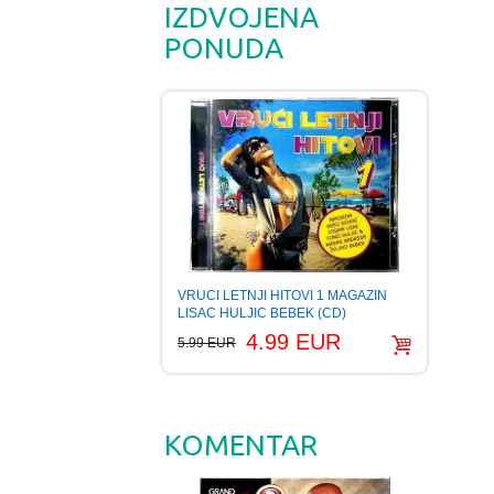
IZDVOJENA
PONUDA
VRUCI LETNJI HITOVI 1 MAGAZIN
LISAC HULJIC BEBEK (CD)
4.99 EUR
5.99 EUR
KOMENTAR