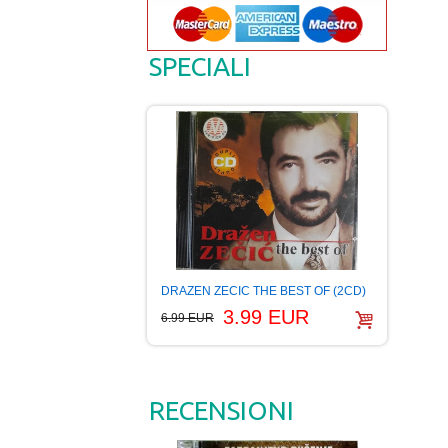
SPECIALI
DRAZEN ZECIC THE BEST OF (2CD)
3.99 EUR
6.99 EUR
RECENSIONI