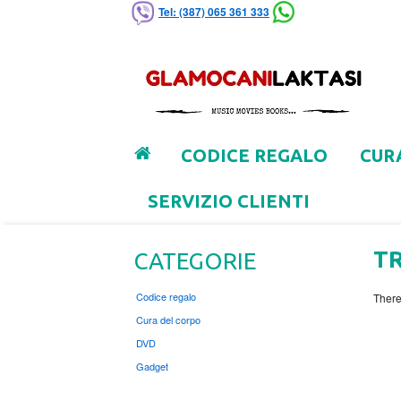
Tel: (387) 065 361 333
CODICE REGALO
CUR
SERVIZIO CLIENTI
TR
CATEGORIE
Codice regalo
There
Cura del corpo
DVD
Gadget