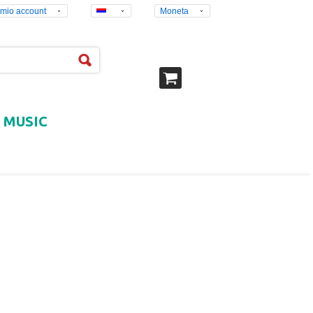
l mio account
Moneta
MUSIC