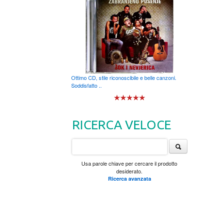
Ottimo CD, stile riconoscibile e belle canzoni.
Soddisfatto ..
RICERCA VELOCE
Usa parole chiave per cercare il prodotto
desiderato.
Ricerca avanzata