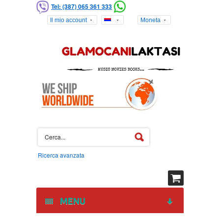
Tel: (387) 065 361 333
Il mio account
Moneta
Ricerca avanzata
MENU