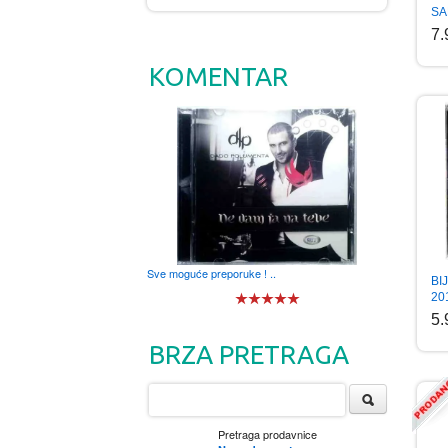
SA
7
KOMENTAR
Sve moguće preporuke ! ..
BI
20
5
BRZA PRETRAGA
Pretraga prodavnice