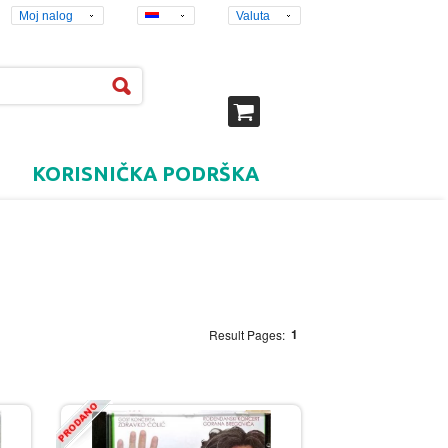
Moj nalog
Valuta
KORISNIČKA PODRŠKA
1
Result Pages: