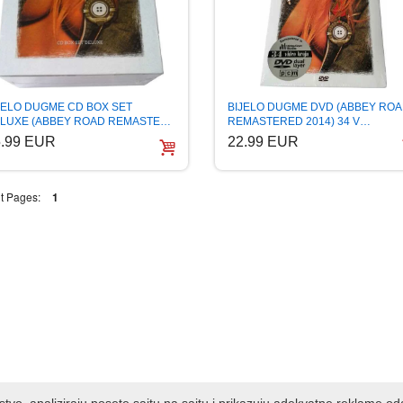
BIJELO DUGME DVD (ABBEY RO
JELO DUGME CD BOX SET
REMASTERED 2014) 34 V…
LUXE (ABBEY ROAD REMASTE…
22.99 EUR
5.99 EUR
t Pages:
1