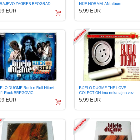
NIJE NORMALAN album …
RAJEVO ZAGREB BEOGRAD …
5.99 EUR
.99 EUR
BIJELO DUGME THE LOVE
JELO DUGME Rock n Roll Hitovi
COLECTION ima neka tajna vez…
11 Rock BREGOVIC…
5.99 EUR
.99 EUR