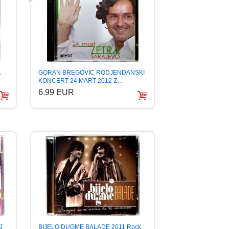
GORAN BREGOVIC RODJENDANSKI
KONCERT 24.MART 2012 Z…
6.99 EUR
J
BIJELO DUGME BALADE 2011 Rock