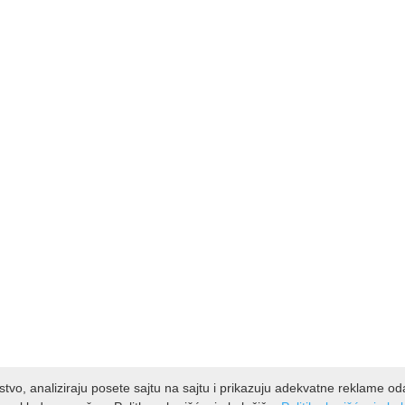
kustvo, analiziraju posete sajtu na sajtu i prikazuju adekvatne reklame o