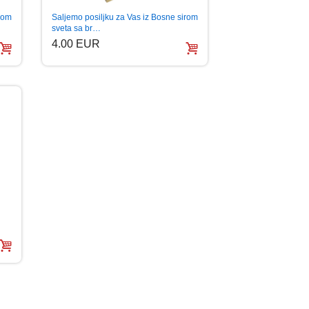
irom
Saljemo posiljku za Vas iz Bosne sirom
sveta sa br…
4.00 EUR