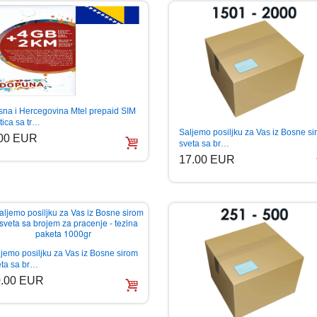
sna i Hercegovina Mtel prepaid SIM
tica sa tr…
Saljemo posiljku za Vas iz Bosne s
.00 EUR
sveta sa br…
17.00 EUR
jemo posiljku za Vas iz Bosne sirom
eta sa br…
0.00 EUR