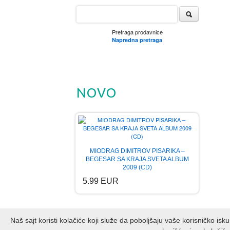
Pretraga prodavnice
Napredna pretraga
NOVO
MIODRAG DIMITROV PISARIKA –
BEGESAR SA KRAJA SVETA ALBUM
2009 (CD)
5.99 EUR
Naš sajt koristi kolačiće koji služe da poboljšaju vaše korisničko is