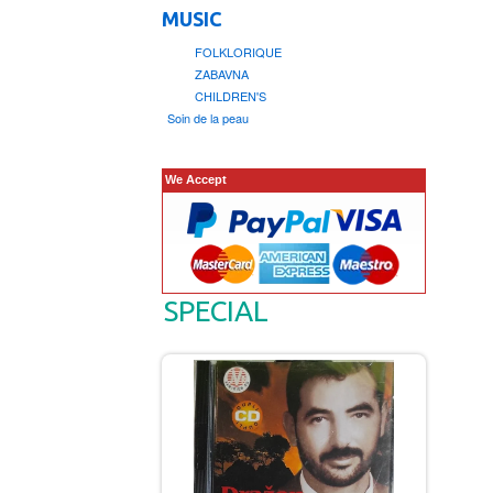
MUSIC
FOLKLORIQUE
ZABAVNA
CHILDREN'S
Soin de la peau
We Accept
SPECIAL