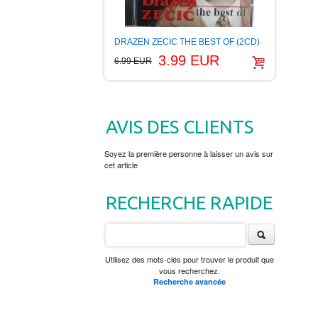
DRAZEN ZECIC THE BEST OF (2CD)
3.99 EUR
6.99 EUR
AVIS DES CLIENTS
Soyez la première personne à laisser un avis sur
cet article
RECHERCHE RAPIDE
Utilisez des mots-clés pour trouver le produit que
vous recherchez.
Recherche avancée