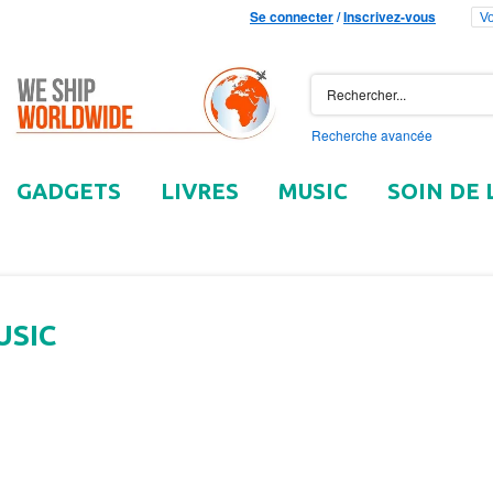
Se connecter
/
Inscrivez-vous
Vo
Recherche avancée
GADGETS
LIVRES
MUSIC
SOIN DE 
USIC