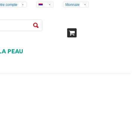
tre compte
Monnaie
LA PEAU