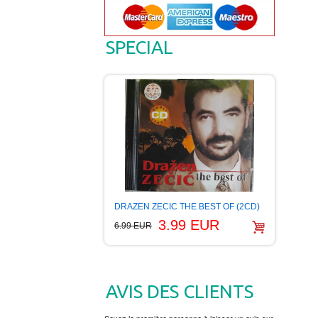
SPECIAL
DRAZEN ZECIC THE BEST OF (2CD)
3.99 EUR
6.99 EUR
AVIS DES CLIENTS