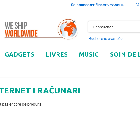
Se connecter
/
Inscrivez-vous
Vo
Recherche avancée
GADGETS
LIVRES
MUSIC
SOIN DE 
TERNET I RAČUNARI
y a pas encore de produits