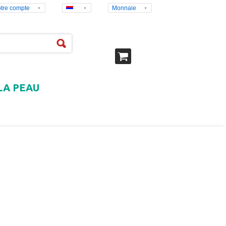
tre compte
Monnaie
LA PEAU