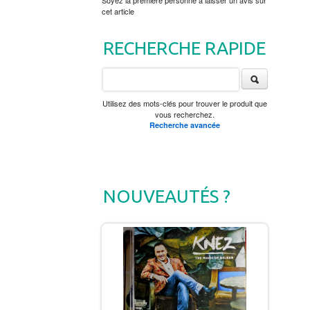
Soyez la première personne à laisser un avis sur
cet article
RECHERCHE RAPIDE
Utilisez des mots-clés pour trouver le produit que
vous recherchez.
Recherche avancée
NOUVEAUTÉS ?