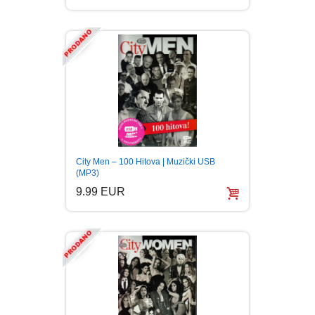
City Men – 100 Hitova | Muzički USB
(MP3)
9.99 EUR