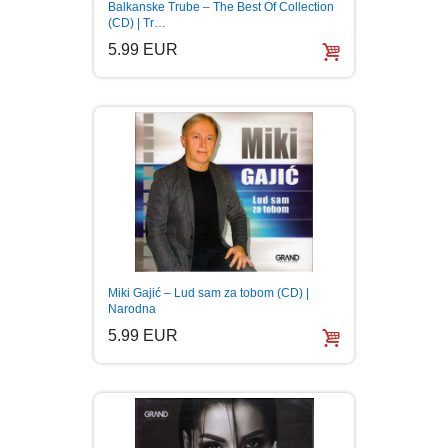
Balkanske Trube – The Best Of Collection
(CD) | Tr…
5.99 EUR
Miki Gajić – Lud sam za tobom (CD) |
Narodna
5.99 EUR