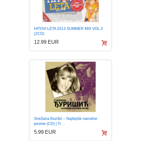
HITOVI LETA 2013 SUMMER MIX VOL.2
(2CD)
12.99 EUR
Snežana Đurišić – Najlepše narodne
pesme (CD) | Tr…
5.99 EUR