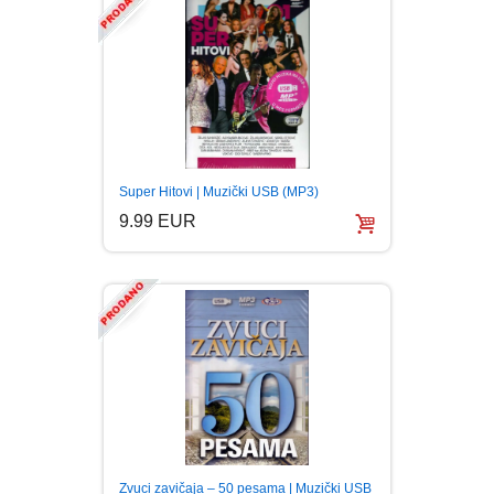
Super Hitovi | Muzički USB (MP3)
9.99 EUR
Zvuci zavičaja – 50 pesama | Muzički USB