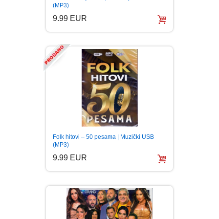
(MP3)
9.99 EUR
Folk hitovi – 50 pesama | Muzički USB
(MP3)
9.99 EUR