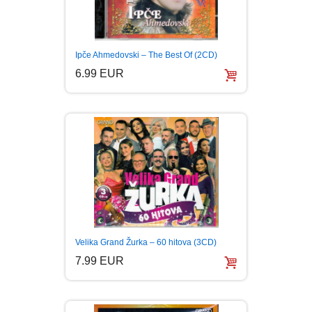
Ipče Ahmedovski – The Best Of (2CD)
6.99 EUR
Velika Grand Žurka – 60 hitova (3CD)
7.99 EUR