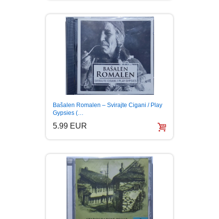
Bašalen Romalen – Svirajte Cigani / Play
Gypsies (…
5.99 EUR