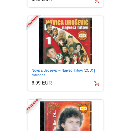
Novica Urošević – Najveći hitovi (2CD) |
Narodna…
6.99 EUR