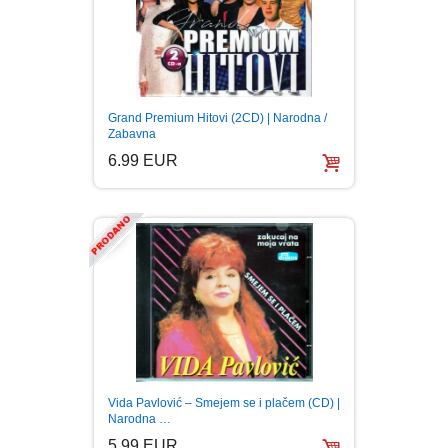
Grand Premium Hitovi (2CD) | Narodna /
Zabavna
6.99 EUR
Vida Pavlović – Smejem se i plačem (CD) |
Narodna …
5.99 EUR