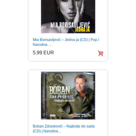
Mia Borisavljević – Jedna ja (CD) | Pop /
Narodna …
5.99 EUR
Boban Zdravković – Najbolje do sada
(CD) | Narodna…