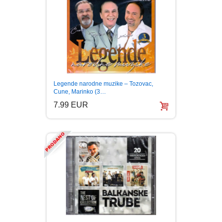
Legende narodne muzike – Tozovac,
Cune, Marinko (3…
7.99 EUR