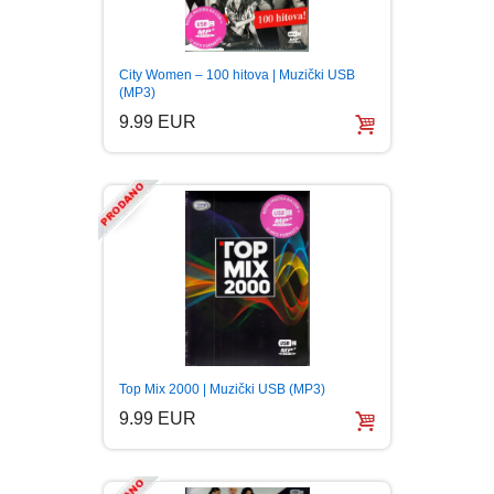
City Women – 100 hitova | Muzički USB
(MP3)
9.99 EUR
Top Mix 2000 | Muzički USB (MP3)
9.99 EUR