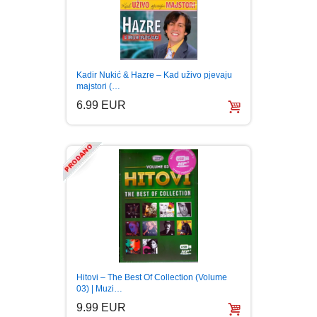
Kadir Nukić & Hazre – Kad uživo pjevaju
majstori (…
6.99 EUR
Hitovi – The Best Of Collection (Volume
03) | Muzi…
9.99 EUR