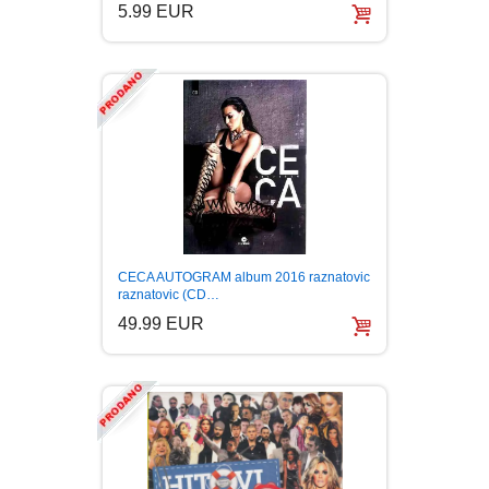
5.99 EUR
CECA AUTOGRAM album 2016 raznatovic
raznatovic (CD…
49.99 EUR