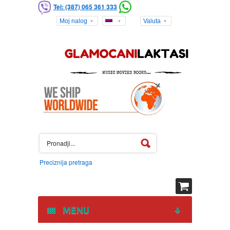
Tel: (387) 065 361 333
Moj nalog
Valuta
Preciznija pretraga
MENU