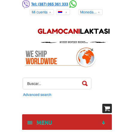
Tel: (387) 065 361 333
Mi cuenta
Moneda...
Advanced search
MENU