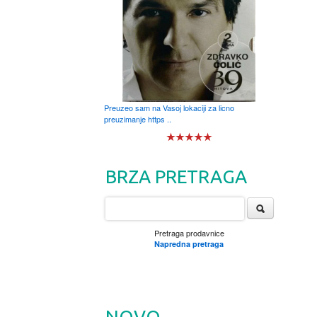
Preuzeo sam na Vasoj lokaciji za licno
preuzimanje https ..
BRZA PRETRAGA
Pretraga prodavnice
Napredna pretraga
NOVO