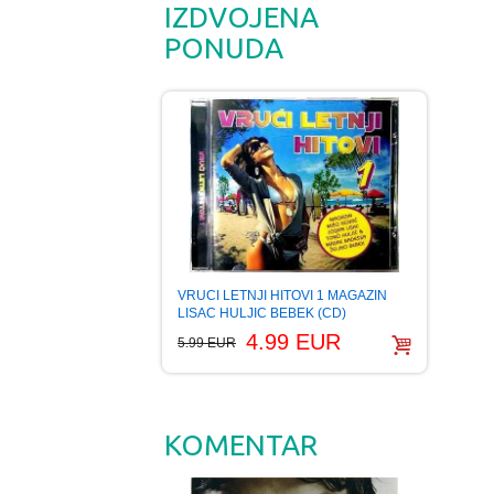
IZDVOJENA
PONUDA
VRUCI LETNJI HITOVI 1 MAGAZIN
LISAC HULJIC BEBEK (CD)
4.99 EUR
5.99 EUR
KOMENTAR