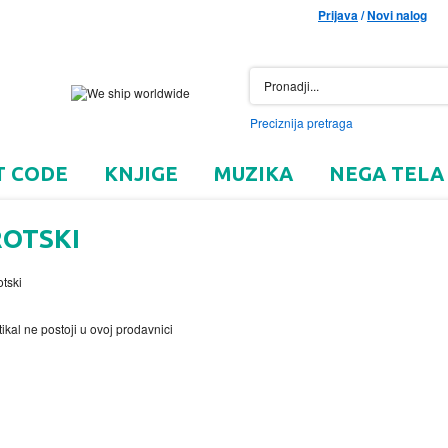
Prijava
/
Novi nalog
Preciznija pretraga
T CODE
KNJIGE
MUZIKA
NEGA TELA
ROTSKI
tikal ne postoji u ovoj prodavnici