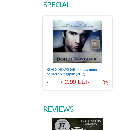
SPECIAL
BORIS NOVKOVIC the platinum
collection Digipak (2CD)
2.99 EUR
2.99 EUR
REVIEWS