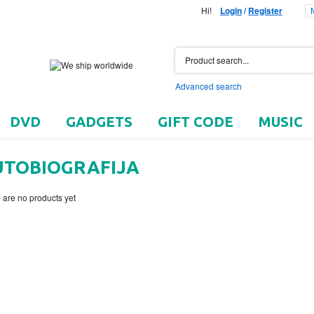
Hi!
Login
/
Register
Advanced search
DVD
GADGETS
GIFT CODE
MUSIC
UTOBIOGRAFIJA
 are no products yet