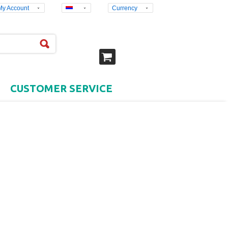
My Account
Currency
CUSTOMER SERVICE