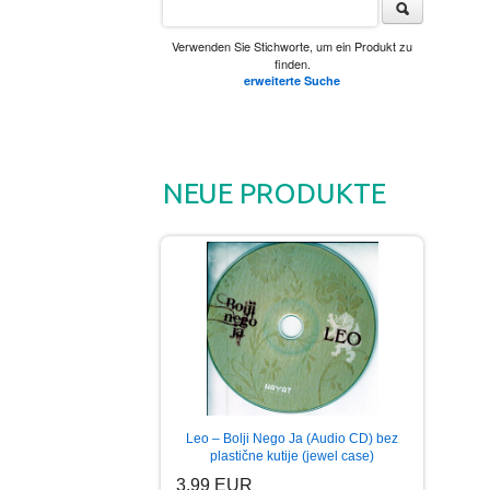
Verwenden Sie Stichworte, um ein Produkt zu
finden.
erweiterte Suche
NEUE PRODUKTE
Leo – Bolji Nego Ja (Audio CD) bez
plastične kutije (jewel case)
3.99 EUR