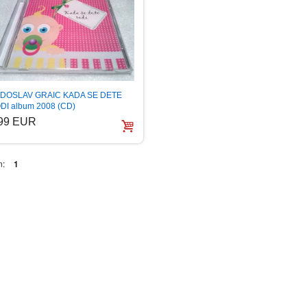
DOSLAV GRAIC KADA SE DETE
DI album 2008 (CD)
.99 EUR
n:
1