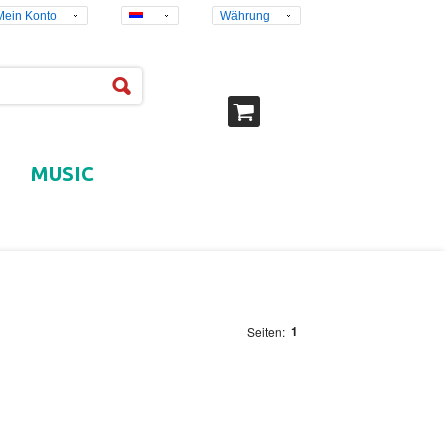
Mein Konto
Währung
MUSIC
1
Seiten: