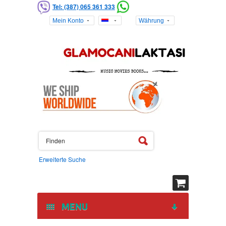
Tel: (387) 065 361 333
Mein Konto
Währung
Erweiterte Suche
MENU