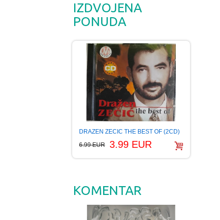
IZDVOJENA
PONUDA
DRAZEN ZECIC THE BEST OF (2CD)
3.99 EUR
6.99 EUR
KOMENTAR