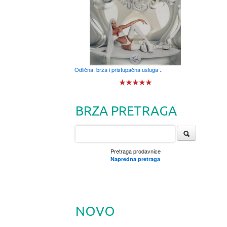
Odlična, brza i pristupačna usluga ..
BRZA PRETRAGA
Pretraga prodavnice
Napredna pretraga
NOVO