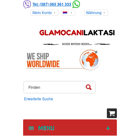
Tel: (387) 065 361 333
Mein Konto
Währung
Erweiterte Suche
MENU