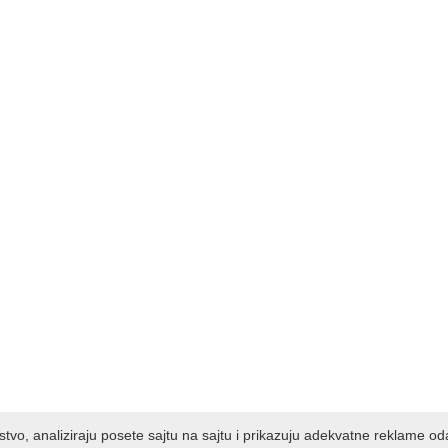
kustvo, analiziraju posete sajtu na sajtu i prikazuju adekvatne reklame o