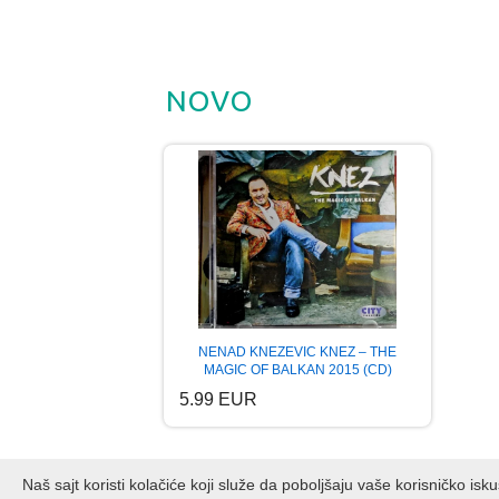
NOVO
NENAD KNEZEVIC KNEZ – THE
MAGIC OF BALKAN 2015 (CD)
5.99 EUR
Naš sajt koristi kolačiće koji služe da poboljšaju vaše korisničko is