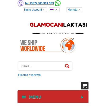
Tel: (387) 065 361 333
Il mio account
Moneta
Ricerca avanzata
MENU